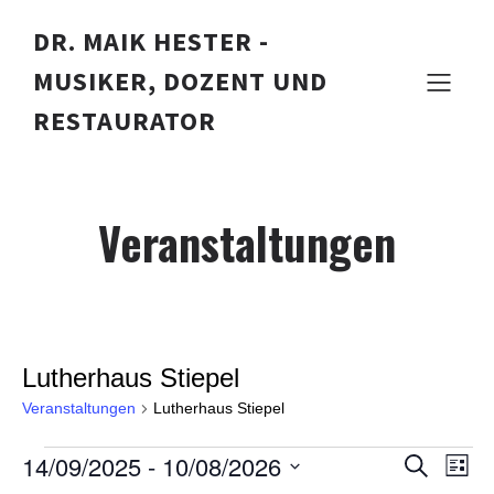
DR. MAIK HESTER -
MUSIKER, DOZENT UND
RESTAURATOR
Veranstaltungen
Lutherhaus Stiepel
Veranstaltungen
Lutherhaus Stiepel
14/09/2025
 - 
10/08/2026
Veranstaltungen
V
V
S
L
u
D
i