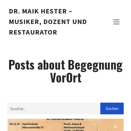
DR. MAIK HESTER –
MUSIKER, DOZENT UND
RESTAURATOR
Posts about Begegnung
VorOrt
Suchen