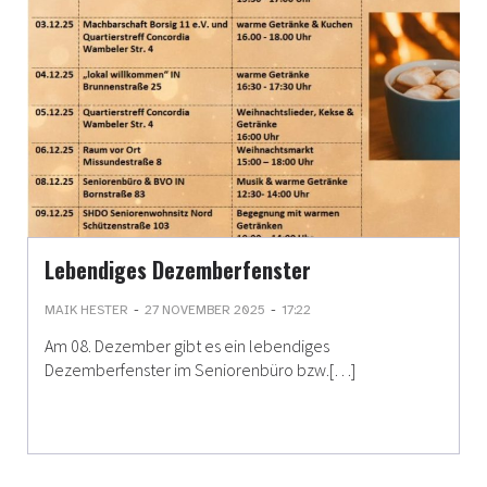
Lebendiges Dezemberfenster
-
-
MAIK HESTER
27 NOVEMBER 2025
17:22
Am 08. Dezember gibt es ein lebendiges
Dezemberfenster im Seniorenbüro bzw.[…]