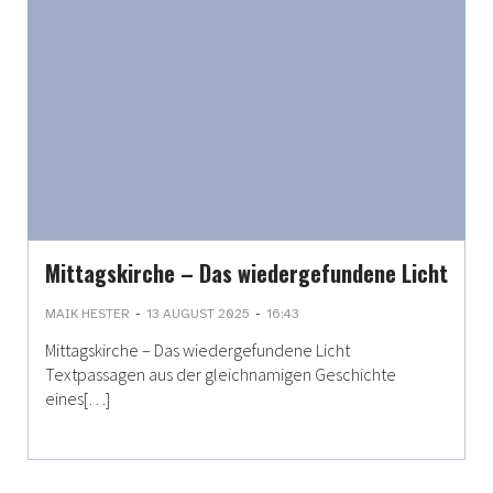
Mittagskirche – Das wiedergefundene Licht
-
-
MAIK HESTER
13 AUGUST 2025
16:43
Mittagskirche – Das wiedergefundene Licht
Textpassagen aus der gleichnamigen Geschichte
eines[…]