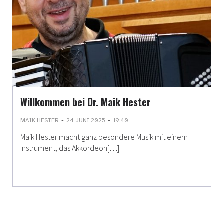
Willkommen bei Dr. Maik Hester
-
-
MAIK HESTER
24 JUNI 2025
19:40
Maik Hester macht ganz besondere Musik mit einem
Instrument, das Akkordeon[…]