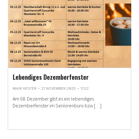
Lebendiges Dezemberfenster
-
-
MAIK HESTER
27 NOVEMBER 2025
17:22
Am 08. Dezember gibt es ein lebendiges
Dezemberfenster im Seniorenbüro bzw.[…]