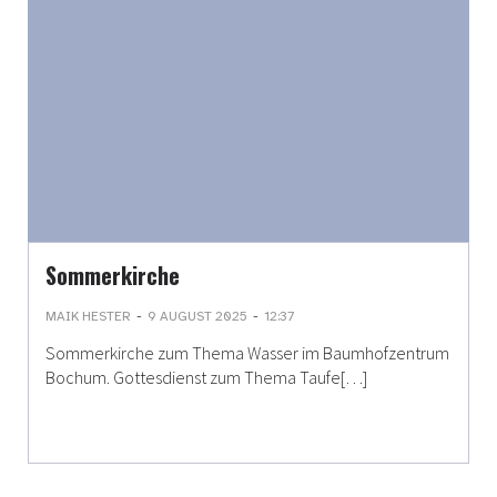
Sommerkirche
-
-
MAIK HESTER
9 AUGUST 2025
12:37
Sommerkirche zum Thema Wasser im Baumhofzentrum
Bochum. Gottesdienst zum Thema Taufe[…]