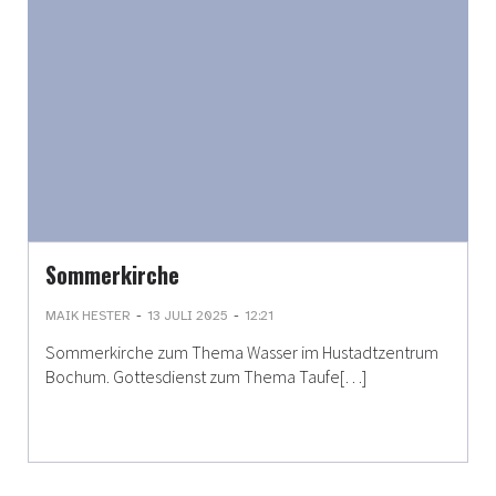
Sommerkirche
-
-
MAIK HESTER
13 JULI 2025
12:21
Sommerkirche zum Thema Wasser im Hustadtzentrum
Bochum. Gottesdienst zum Thema Taufe[…]