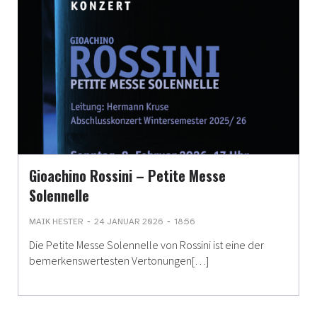
Gioachino Rossini – Petite Messe
Solennelle
-
-
MAIK HESTER
24 JANUAR 2026
18:56
Die Petite Messe Solennelle von Rossini ist eine der
bemerkenswertesten Vertonungen[…]