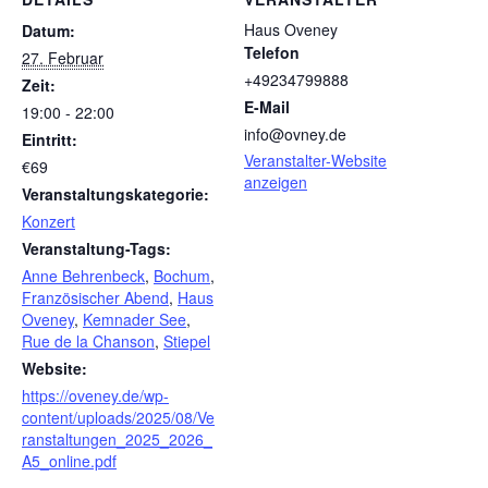
Haus Oveney
Datum:
Telefon
27. Februar
+49234799888
Zeit:
E-Mail
19:00 - 22:00
info@ovney.de
Eintritt:
Veranstalter-Website
€69
anzeigen
Veranstaltungskategorie:
Konzert
Veranstaltung-Tags:
Anne Behrenbeck
,
Bochum
,
Französischer Abend
,
Haus
Oveney
,
Kemnader See
,
Rue de la Chanson
,
Stiepel
Website:
https://oveney.de/wp-
content/uploads/2025/08/Ve
ranstaltungen_2025_2026_
A5_online.pdf