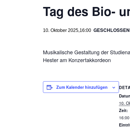
Tag des Bio- 
GESCHLOSSEN
10. Oktober 2025,16:00
Musikalische Gestaltung der Studien
Hester am Konzertakkordeon
Zum Kalender hinzufügen
DETA
Datu
10. O
Zeit:
16:00
Eintri