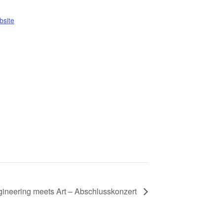
bsite
ineering meets Art – Abschlusskonzert