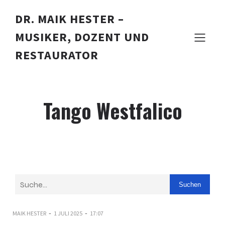
DR. MAIK HESTER –
MUSIKER, DOZENT UND
RESTAURATOR
Tango Westfalico
Suchen
-
-
MAIK HESTER
1 JULI 2025
17:07