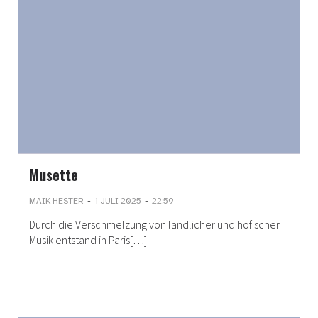
Musette
-
-
MAIK HESTER
1 JULI 2025
22:59
Durch die Verschmelzung von ländlicher und höfischer
Musik entstand in Paris[…]