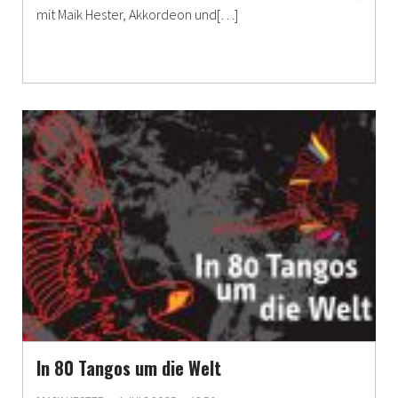
mit Maik Hester, Akkordeon und[…]
In 80 Tangos um die Welt