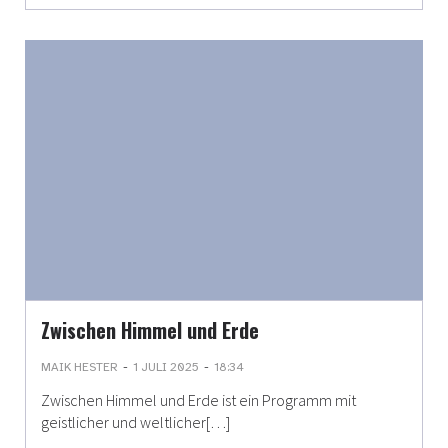
Zwischen Himmel und Erde
-
-
MAIK HESTER
1 JULI 2025
18:34
Zwischen Himmel und Erde ist ein Programm mit
geistlicher und weltlicher[…]