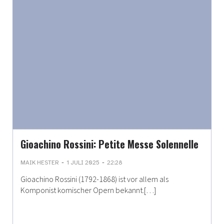
Gioachino Rossini: Petite Messe Solennelle
-
-
MAIK HESTER
1 JULI 2025
22:28
Gioachino Rossini (1792-1868) ist vor allem als
Komponist komischer Opern bekannt.[…]