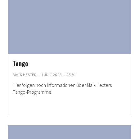
Tango
-
-
MAIK HESTER
1 JULI 2025
23:01
Hier folgen noch Informationen über Maik Hesters
Tango-Programme.