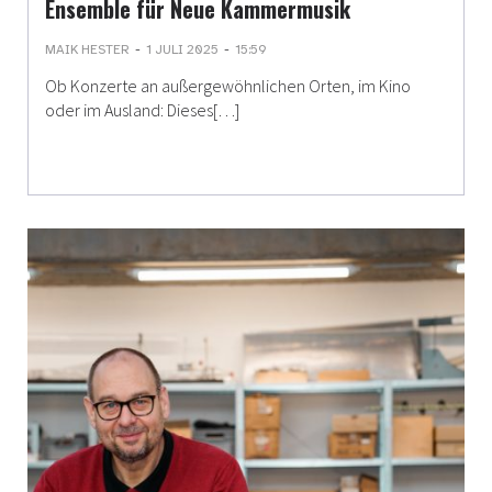
Ensemble für Neue Kammermusik
-
-
MAIK HESTER
1 JULI 2025
15:59
Ob Konzerte an außergewöhnlichen Orten, im Kino
oder im Ausland: Dieses[…]