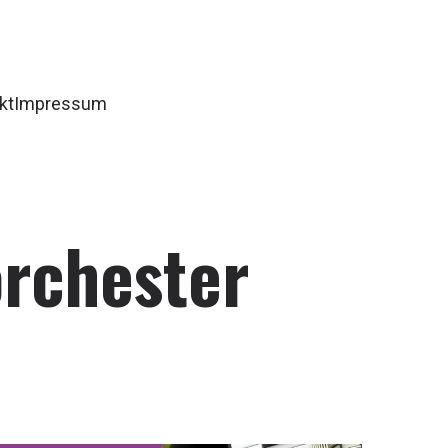
kt
Impressum
rchester