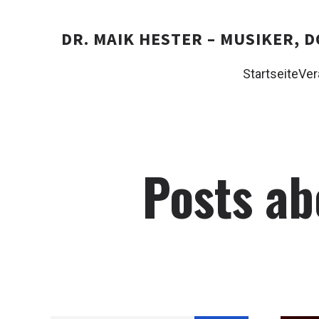
DR. MAIK HESTER – MUSIKER,
Startseite
Ver
Posts a