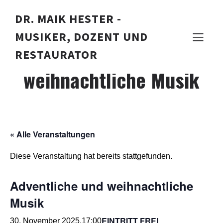
DR. MAIK HESTER -
MUSIKER, DOZENT UND
Adventliche und
RESTAURATOR
weihnachtliche Musik
« Alle Veranstaltungen
Diese Veranstaltung hat bereits stattgefunden.
Adventliche und weihnachtliche
Musik
EINTRITT FREI
30. November 2025,17:00