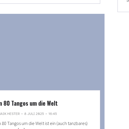
s
In 80 Tangos um die Welt
-
-
AIK HESTER
8 JULI 2025
16:45
n 80 Tangos um die Welt ist ein (auch tanzbares)