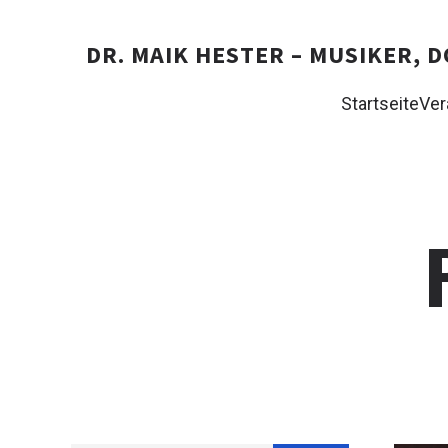
DR. MAIK HESTER – MUSIKER,
Startseite
Ver