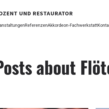
 DOZENT UND RESTAURATOR
anstaltungen
Referenzen
Akkordeon-Fachwerkstatt
Konta
Posts about Flöt