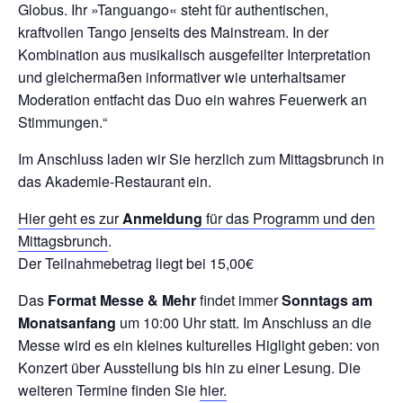
Globus. Ihr »Tanguango« steht für authentischen,
kraftvollen Tango jenseits des Mainstream. In der
Kombination aus musikalisch ausgefeilter Interpretation
und gleichermaßen informativer wie unterhaltsamer
Moderation entfacht das Duo ein wahres Feuerwerk an
Stimmungen.“
Im Anschluss laden wir Sie herzlich zum Mittagsbrunch in
das Akademie-Restaurant ein.
Hier geht es zur
Anmeldung
für das Programm und den
Mittagsbrunch
.
Der Teilnahmebetrag liegt bei 15,00€
Das
Format Messe & Mehr
findet immer
Sonntags am
Monatsanfang
um 10:00 Uhr statt. Im Anschluss an die
Messe wird es ein kleines kulturelles Higlight geben: von
Konzert über Ausstellung bis hin zu einer Lesung. Die
weiteren Termine finden Sie
hier.