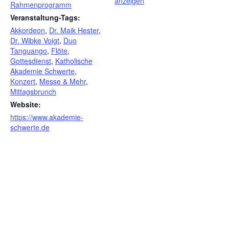
anzeigen
Rahmenprogramm
Veranstaltung-Tags:
Akkordeon
,
Dr. Maik Hester
,
Dr. Wibke Voigt
,
Duo
Tanguango
,
Flöte
,
Gottesdienst
,
Katholische
Akademie Schwerte
,
Konzert
,
Messe & Mehr
,
Mittagsbrunch
Website:
https://www.akademie-
schwerte.de