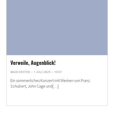
Verweile, Augenblick!
-
-
MAIK HESTER
1 JULI 2025
19:37
Ein sommerliches Konzert mit Werken von Franz
Schubert, John Cage und[…]