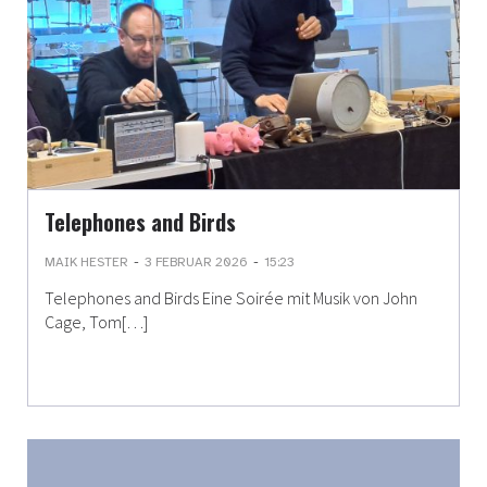
Telephones and Birds
-
-
MAIK HESTER
3 FEBRUAR 2026
15:23
Telephones and Birds Eine Soirée mit Musik von John
Cage, Tom[…]