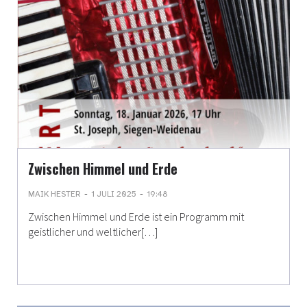
Zwischen Himmel und Erde
-
-
MAIK HESTER
1 JULI 2025
19:48
Zwischen Himmel und Erde ist ein Programm mit
geistlicher und weltlicher[…]