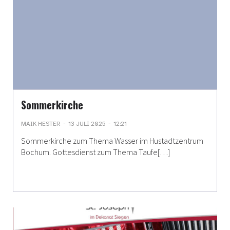
Sommerkirche
-
-
MAIK HESTER
13 JULI 2025
12:21
Sommerkirche zum Thema Wasser im Hustadtzentrum
Bochum. Gottesdienst zum Thema Taufe[…]