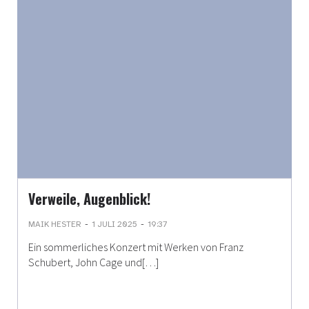
Verweile, Augenblick!
-
-
MAIK HESTER
1 JULI 2025
19:37
Ein sommerliches Konzert mit Werken von Franz
Schubert, John Cage und[…]