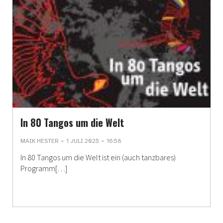
In 80 Tangos um die Welt
-
-
MAIK HESTER
1 JULI 2025
16:58
In 80 Tangos um die Welt ist ein (auch tanzbares)
Programm[…]