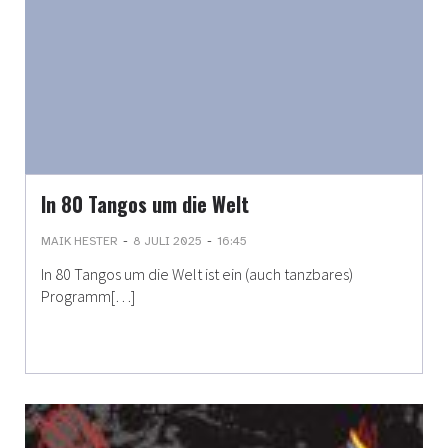
In 80 Tangos um die Welt
-
-
MAIK HESTER
8 JULI 2025
16:45
In 80 Tangos um die Welt ist ein (auch tanzbares)
Programm[…]