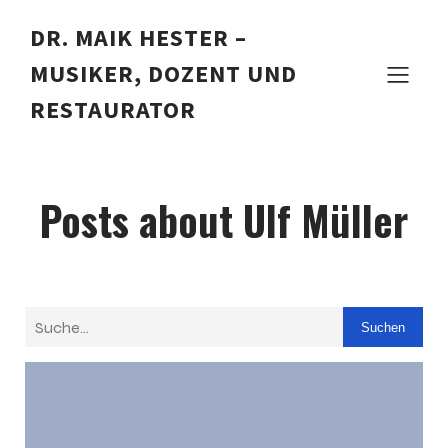
DR. MAIK HESTER –
MUSIKER, DOZENT UND
RESTAURATOR
Posts about Ulf Müller
Suchen