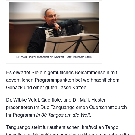
Dr. Maik Hester moderiert ein Konzert (Foto: Bernhard Stoll)
Es erwartet Sie ein gemütliches Beisammensein mit
adventlichen Programmpunkten bei weihnachtlichem
Gebäck und einer guten Tasse Kaffee.
Dr. Wibke Voigt, Querflöte, und Dr. Maik Hester
präsentieren im Duo Tanguango einen Querschnitt durch
ihr Programm
In 80 Tangos um die Welt
.
Tanguango steht für authentischen, kraftvollen Tango
jenseits des Mainstream. Für dieses Programm haben die