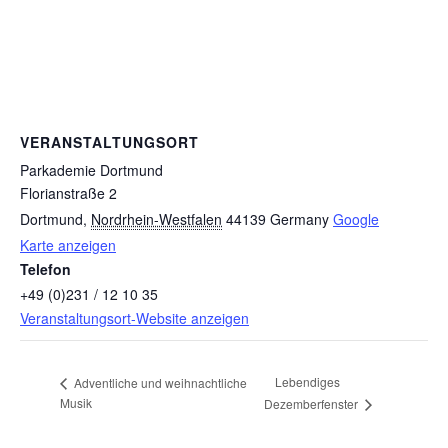
VERANSTALTUNGSORT
Parkademie Dortmund
Florianstraße 2
Dortmund
,
Nordrhein-Westfalen
44139
Germany
Google
Karte anzeigen
Telefon
+49 (0)231 / 12 10 35
Veranstaltungsort-Website anzeigen
Lebendiges
Adventliche und weihnachtliche
Musik
Dezemberfenster