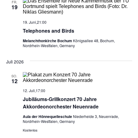
FR.
19
19. Juni,21:00
Telephones and Birds
Melanchthonkirche Bochum
Königsallee 48, Bochum,
Nordrhein-Westfalen, Germany
Juli 2026
SO.
12
12. Juli,17:00
Jubiläums-Grillkonzert 70 Jahre
Akkordeonorchester Neuenrade
Aula der Hönnequelleschule
Niederheide 3, Neuenrade,
Nordrhein-Westfalen, Germany
Kostenlos