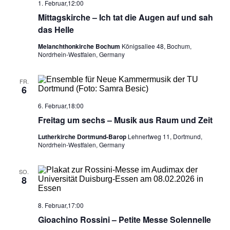
1. Februar,12:00
e
u
Mittagskirche – Ich tat die Augen auf und sah
n
das Helle
c
-
Melanchthonkirche Bochum
Königsallee 48, Bochum,
Nordrhein-Westfalen, Germany
h
N
a
e
FR.
6
v
u
6. Februar,18:00
i
Freitag um sechs – Musik aus Raum und Zeit
n
g
Lutherkirche Dortmund-Barop
Lehnertweg 11, Dortmund,
Nordrhein-Westfalen, Germany
d
a
t
A
SO.
8
i
n
o
8. Februar,17:00
s
Gioachino Rossini – Petite Messe Solennelle
n